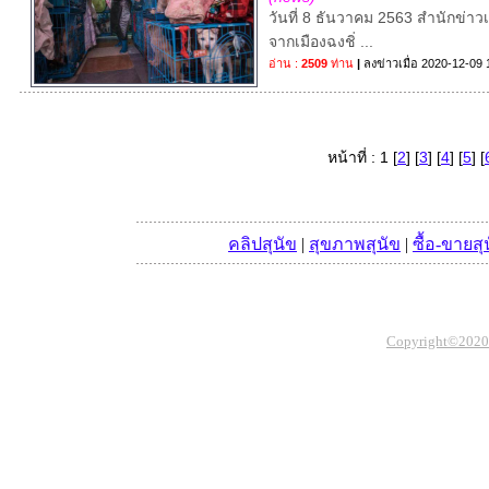
วันที่ 8 ธันวาคม 2563 สำนักข่า
จากเมืองฉงชิ่ ...
อ่าน :
2509
ท่าน
|
ลงข่าวเมื่อ
2020-12-09 
หน้าที่ : 1 [
2
] [
3
] [
4
] [
5
] [
คลิปสุนัข
|
สุขภาพสุนัข
|
ซื้อ-ขายสุ
Copyright©2020 Th