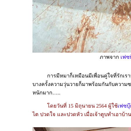
ภาพจาก
เฟซบ
การมีหมาก็เหมือนมีเพื่อนคู่ใจที่รักเราม
บางครั้งความวุ่นวายก็มาพร้อมกันกับความซน
หนักมาก…..
โดยวันที่ 15 มิถุนายน 2564 ผู้ใช้
เฟซบุ๊
ไต ปวดใจ และปวดหัว เมื่อเจ้าตูบทำเอาบ