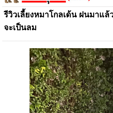
รีวิวเลี้ยงหมาโกลเด้น ฝนมาแล้
จะเป็นลม