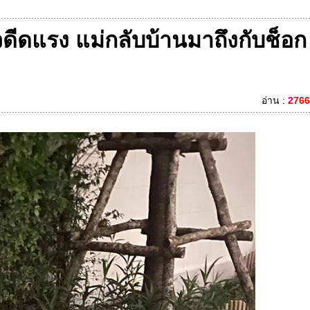
วดีดแรง แม่กลับบ้านมาถึงกับช็อก
อ่าน :
2766