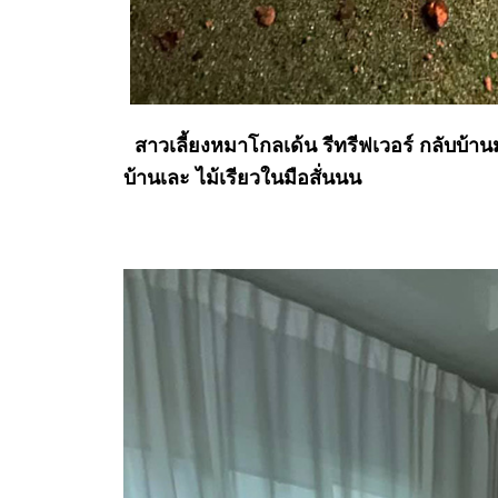
สาวเลี้ยงหมาโกลเด้น รีทรีฟเวอร์ กลับบ้
บ้านเละ ไม้เรียวในมือสั่นนน