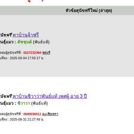
หัวข้อสุนัขฟรีใหม่ (ล่าสุด)
หาบ้านจ้าฟรี
ุนัขฟรี
ันธุ์แมว :
ดัชชุนด์
(พันธ์แท้)
ดต่อผู้สุนัขฟรีที่ :
0627232394
ชลบุรี
ันที่ลง : 2025-09-04 17:55:17 น.
หาบ้านชิวาว่าพันธ์แท้ เพศผู้ อายุ 3 ปี
ุนัขฟรี
ันธุ์แมว :
ชิวาวา
(พันธ์แท้)
ดต่อผู้สุนัขฟรีที่ :
0640036011
ฉะเชิงเทรา
ันที่ลง : 2025-08-31 21:27:49 น.