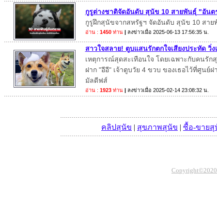
กูรูต่างชาติจัดอันดับ สุนัข 10 สายพันธุ์ "อั
กูรูฝึกสุนัขจากสหรัฐฯ จัดอันดับ สุนัข 10 สาย
อ่าน :
1450
ท่าน
|
ลงข่าวเมื่อ
2025-06-13 17:56:35 น.
สาวใจสลาย! ตูบแสนรักตกใจเสียงประทัด วิ่งเต
เหตุการณ์สุดสะเทือนใจ โดยเฉพาะกับคนรักสุนั
ฝาก "อีอี" เจ้าตูบวัย 4 ขวบ ของเธอไว้ที่ศูนย์ฝา
มัลดีฟส์
อ่าน :
1923
ท่าน
|
ลงข่าวเมื่อ
2025-02-14 23:08:32 น.
คลิปสุนัข
|
สุขภาพสุนัข
|
ซื้อ-ขายสุ
Copyright©2020 Th