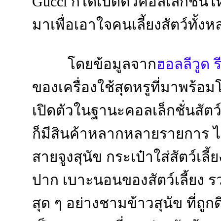
Gucci ก็ได้เปิดตัวคอลเล็กชั่น
มาเพื่อเอาใจคนเลี้ยงสัตว์ทั้ง
โดยข้อมูลจาก
ฮอลลีวูด ร
ของเครื่องใช้สุดหรูที่มาพร้อมโ
เปิดตัวในฐานะคอลเล็กชั่นสัตว์
ก็มีสินค้าหลากหลายรายการ ไ
สายจูงสุนัข กระเป๋าใส่สัตว์เลี้ยง
ปาก เบาะนอนของสัตว์เลี้ยง รว
สุด ๆ อย่างชามข้าวสุนัข ที่ถ