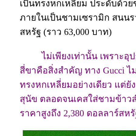
เป็นทรงหกเหลี่ยม ประดับด้ว
ภายในเป็นชามเซรามิก สนนราคา
สหรัฐ (ราว 63,000 บาท)
ไม่เพียงเท่านั้น เพราะอ
สี่ขาคือสิ่งสำคัญ ทาง Gucci ไม
ทรงหกเหลี่ยมอย่างเดียว แต่ย
สุนัข ตลอดจนเคสใส่ชามข้าวสำ
ราคาสูงถึง 2,380 ดอลลาร์สหรั