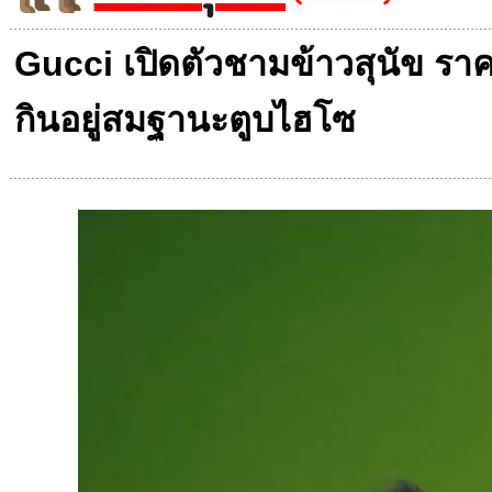
Gucci เปิดตัวชามข้าวสุนัข รา
กินอยู่สมฐานะตูบไฮโซ