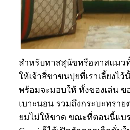
สำหรับทาสสุนัขหรือทาสแมวทั
ให้เจ้าสี่ขาขนปุยที่เราเลี้ยงไว้
พร้อมจะมอบให้ ทั้งของเล่น ข
เบาะนอน รวมถึงกระบะทรายต่าง 
ยมไม่ให้ขาด ขณะที่ตอนนี้แบรนด