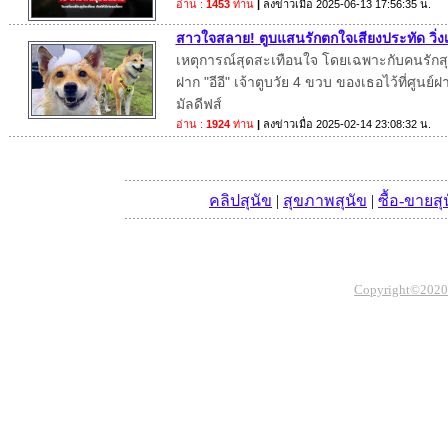
อ่าน :
1453
ท่าน
|
ลงข่าวเมื่อ
2025-06-13 17:56:35 น.
สาวใจสลาย! ตูบแสนรักตกใจเสียงประทัด วิ่งเต
เหตุการณ์สุดสะเทือนใจ โดยเฉพาะกับคนรักสุนั
ฝาก "อีอี" เจ้าตูบวัย 4 ขวบ ของเธอไว้ที่ศูนย์ฝา
มัลดีฟส์
อ่าน :
1924
ท่าน
|
ลงข่าวเมื่อ
2025-02-14 23:08:32 น.
คลิปสุนัข
|
สุขภาพสุนัข
|
ซื้อ-ขายสุ
Copyright©2020 Th