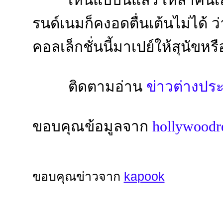
เห็นแบบนี้แล้ว เหล่าคนเลี้ย
รนด์เนมก็คงอดตื่นเต้นไม่ได้
คอลเล็กชั่นนี้มาเปย์ให้สุนัขห
ติดตามอ่าน
ข่าวต่างปร
ขอบคุณข้อมูลจาก
hollywoodr
ขอบคุณข่าวจาก
kapook