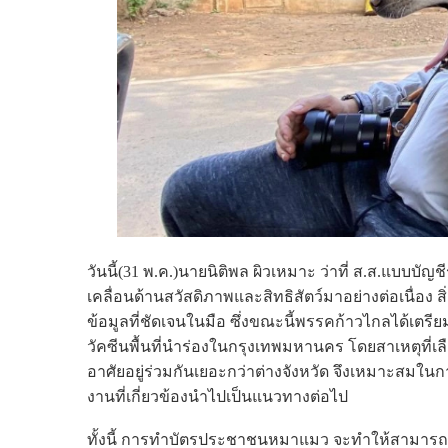
วันนี้(31 พ.ค.)นายนิติพล ผิวเหมาะ ว่าที่ ส.ส.แบบบัญ
เคลื่อนด้านสวัสดิภาพและสิทธิสัตว์มาอย่างต่อเนื่อง สิ
ข้อมูลที่ชัดเจนในมือ ซึ่งขณะนี้พรรคก้าวไกลได้
วัคซีนพื้นที่นำร่องในกรุงเทพมหานคร โดยสาเหตุที่เ
อาศัยอยู่ร่วมกันเยอะกว่าต่างจังหวัด จึงเหมาะสมในการเ
งานที่เกี่ยวข้องนำไปเป็นแนวทางต่อไป
ทั้งนี้ การทำบัตรประชาชนหมาแมว จะทำให้สามารถจำแนก