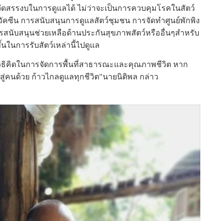
จัดสรรงบในการดูแลได้ ไม่ว่าจะเป็นการควบคุมโรคในสัตว์
คซีน การสนับสนุนการดูแลสัตว์ชุมชน การจัดทำศูนย์พักพิง
การสนับสนุนช่วยเหลือด้านประกันสุขภาพสัตว์หรืออื่นๆสำหรับ
ึ้นในการรับสัตว์เหล่านี้ไปดูแล
องวิธิคิดในการจัดการพื้นที่สาธารณะและคุณภาพชีวิต หาก
สู่คนด้วย ก้าวไกลดูแลทุกชีวิต"นายนิติพล กล่าว