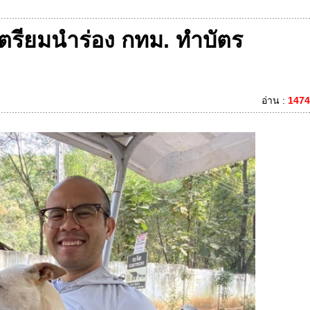
เตรียมนำร่อง กทม. ทำบัตร
อ่าน :
1474