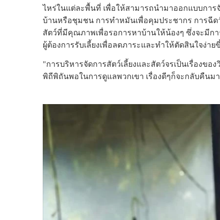
ไหร่ในแต่ละพื้นที่ เพื่อให้สามารถนำมาออกแบบการ
บ้านหรือชุมชน การทำหมันเพื่อคุมประชากร การฉีดวั
สัตว์ที่มีคุณภาพเพื่อรอการหาบ้านให้น้องๆ ซึ่งจะมี
ผู้ต้องการรับเลี้ยงเพื่อลดภาระและทำให้ตัดสินใจง่ายข
"การบริหารจัดการสัตว์เลี้ยงและสัตว์จรเป็นเรื่องข
พิถีพิถันพอในการดูแลพวกเขา เรื่องดีๆก็จะกลับคืนมา