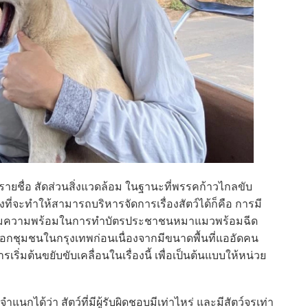
ชีรายชื่อ สัดส่วนสิ่งแวดล้อม ในฐานะที่พรรคก้าวไกลขับ
่งที่จะทำให้สามารถบริหารจัดการเรื่องสัตว์ได้ก็คือ การมี
เตรียมความพร้อมในการทำบัตรประชาชนหมาแมวพร้อมฉีด
ลือกชุมชนในกรุงเทพก่อนเนื่องจากมีขนาดพื้นที่แออัดคน
ริ่มต้นขยับขับเคลื่อนในเรื่องนี้ เพื่อเป็นต้นแบบให้หน่วย
ได้ว่า สัตว์ที่มีผู้รับผิดชอบมีเท่าไหร่ และมีสัตว์จรเท่า