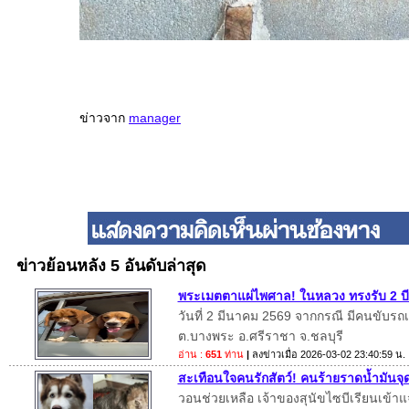
ข่าวจาก
manager
ข่าวย้อนหลัง 5 อันดับล่าสุด
พระเมตตาแผ่ไพศาล! ในหลวง ทรงรับ 2 บีเก
วันที่ 2 มีนาคม 2569 จากกรณี มีคนขับรถเบน
ต.บางพระ อ.ศรีราชา จ.ชลบุรี
อ่าน :
651
ท่าน
|
ลงข่าวเมื่อ
2026-03-02 23:40:59 น.
สะเทือนใจคนรักสัตว์! คนร้ายราดน้ำมันจุด
วอนช่วยเหลือ เจ้าของสุนัขไซบีเรียนเข้า