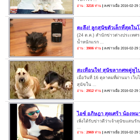
อ่าน :
3216
ท่าน
|
ลงข่าวเมื่อ
2016-02-29 
ตะลึง! ลูกสุนัขตัวเล็กที่สุดใน
(24 ต.ค.) สำนักข่าวต่างประเทศรา
น้ำหนักแรก ...
อ่าน :
3906
ท่าน
|
ลงข่าวเมื่อ
2016-02-29 
สะเทือนใจ! สุนัขลากศพคู่หูไ
เมื่อวันที่ 16 ตุลาคมที่ผ่านมา เ
สุนัขใน ...
อ่าน :
2912
ท่าน
|
ลงข่าวเมื่อ
2016-02-29 
ไอซ์ อภิษฎา สุดเศร้า น้องหมา
เพิ่งได้รับข่าวดีว่าเจ้าสุนัขแสนรั
...
อ่าน :
2969
ท่าน
|
ลงข่าวเมื่อ
2016-02-29 