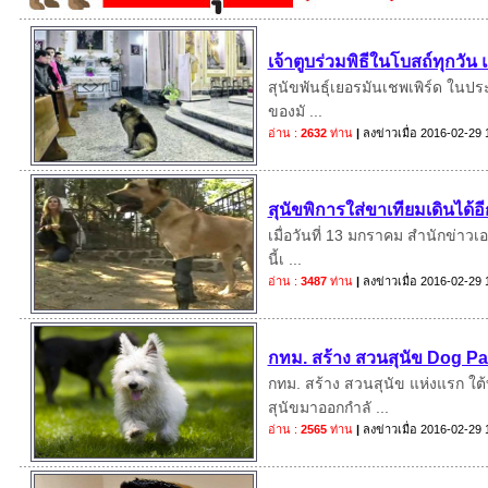
เจ้าตูบร่วมพิธีในโบสถ์ทุกวัน
สุนัขพันธุ์เยอรมันเชพเพิร์ด ในประ
ของมั ...
อ่าน :
2632
ท่าน
|
ลงข่าวเมื่อ
2016-02-29 
สุนัขพิการใส่ขาเทียมเดินได้อี
เมื่อวันที่ 13 มกราคม สำนักข่าวเอ
นี้เ ...
อ่าน :
3487
ท่าน
|
ลงข่าวเมื่อ
2016-02-29 
กทม. สร้าง สวนสุนัข Dog Par
กทม. สร้าง สวนสุนัข แห่งแรก ใต
สุนัขมาออกกำลั ...
อ่าน :
2565
ท่าน
|
ลงข่าวเมื่อ
2016-02-29 