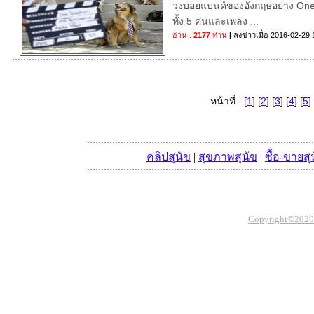
วงบอยแบนด์ของอังกฤษอย่าง One 
ทั้ง 5 คนและเพลง ...
อ่าน :
2177
ท่าน
|
ลงข่าวเมื่อ
2016-02-29 
หน้าที่ : [
1
] [
2
] [
3
] [
4
] [
5
] 
คลิปสุนัข
|
สุขภาพสุนัข
|
ซื้อ-ขายสุ
Copyright©2020 Th