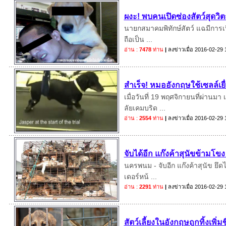
ผงะ! พบคนเปิดซ่องสัตว์สุดวิต
นายกสมาคมพิทักษ์สัตว์ แฉมีการเปิ
ถือเป็น ...
อ่าน :
7478
ท่าน
|
ลงข่าวเมื่อ
2016-02-29 
สำเร็จ! หมออังกฤษใช้เซลล์เยื
เมื่อวันที่ 19 พฤศจิกายนที่ผ่าน
ลัยเคมบริด ...
อ่าน :
2554
ท่าน
|
ลงข่าวเมื่อ
2016-02-29 
จับได้อีก แก๊งค้าสุนัขข้ามโขง 
นครพนม - จับอีก แก๊งค้าสุนัข ยึด
เดอร์หน้ ...
อ่าน :
2291
ท่าน
|
ลงข่าวเมื่อ
2016-02-29 
สัตว์เลี้ยงในอังกฤษถูกทิ้งเพิ