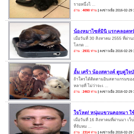
รายหนึ่งไ ...
อ่าน :
4090
ท่าน
|
ลงข่าวเมื่อ
2016-02-29 
น้องหมาไซส์มินิ แรกคลอดหนั
เมื่อวันที่ 30 สิงหาคม 2555 ที่ผ่
โลกด ...
อ่าน :
2931
ท่าน
|
ลงข่าวเมื่อ
2016-02-29 
อั้ม เศร้า น้องสตางค์ ตูบคู่ใ
ถ้าใครได้ติดตามอินสตาแกรมของส
หลายที่ ไม่ว่าจะเ ...
อ่าน :
2463
ท่าน
|
ลงข่าวเมื่อ
2016-02-29 
ใจโหด! หนุ่มแขวนคอหมา ใช้
เมื่อวันที่ 16 สิงหาคมที่ผ่านมา 
ที่จับหม ...
อ่าน :
2314
ท่าน
|
ลงข่าวเมื่อ
2016-02-29 