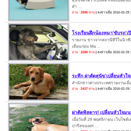
สุนัขจัดได้ว่าเป็นสัตว์เลี้ยงยอดน
สำ ...
อ่าน :
2596
ท่าน
|
ลงข่าวเมื่อ
2016-02-29 
โรงเรียนฝึกน้องหมา'ขับรถ'เ
รายงาน ข่าวจากสถานีทีวีในนิวซี
เดือนก่อน Ma ...
อ่าน :
2288
ท่าน
|
ลงข่าวเมื่อ
2016-02-29 
ระทึก ผ่าตัดสุนัข'เปลี่ยนหัวใจ
สำนักข่าวต่างประเทศรายงานเมื่อ
อ่าน :
2437
ท่าน
|
ลงข่าวเมื่อ
2016-02-29 
ผ่าตัดพิสดาร! เปลี่ยนหัวใจมน
เมื่อวันที่ 29 พฤศจิกายน เว็บไซ
ปารีสของฝร ...