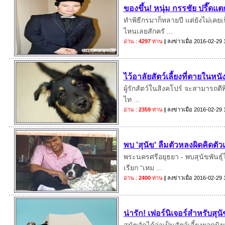
ของขึ้น! หนุ่ม กรรชัย ปรี๊ด
ทำพิธีกรมาก็หลายปี แต่ยังไม่เคย
ไหนเลยสักครั ...
อ่าน :
4297
ท่าน
|
ลงข่าวเมื่อ
2016-02-29 
ไว้อาลัยสัตว์เลี้ยงที่ตายในหนั
ผู้รักสัตว์ในสิงคโปร์ จะสามารถตีพิ
ไท ...
อ่าน :
2359
ท่าน
|
ลงข่าวเมื่อ
2016-02-29 
พบ 'สุนัข' ลืมตัวหลงผิดคิดตัว
พระนครศรีอยุธยา - พบสุนัขพันธุ์
เรียก “เหม ...
อ่าน :
2400
ท่าน
|
ลงข่าวเมื่อ
2016-02-29 
น่ารัก! เฟอร์นิเจอร์สำหรับสุนั