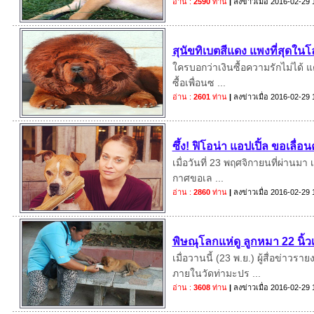
อ่าน :
2590
ท่าน
|
ลงข่าวเมื่อ
2016-02-29 
สุนัขทิเบตสีแดง แพงที่สุดใน
ใครบอกว่าเงินซื้อความรักไม่ได้
ซื้อเพื่อนซ ...
อ่าน :
2601
ท่าน
|
ลงข่าวเมื่อ
2016-02-29 
ซึ้ง! ฟิโอน่า แอปเปิ้ล ขอเลื่อน
เมื่อวันที่ 23 พฤศจิกายนที่ผ่านม
กาศขอเล ...
อ่าน :
2860
ท่าน
|
ลงข่าวเมื่อ
2016-02-29 
พิษณุโลกแห่ดู ลูกหมา 22 นิ้วเ
เมื่อวานนี้ (23 พ.ย.) ผู้สื่อข
ภายในวัดท่ามะปร ...
อ่าน :
3608
ท่าน
|
ลงข่าวเมื่อ
2016-02-29 