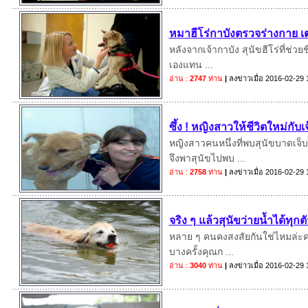
หมาฮีโร่กาบังตรวจร่างกาย เต
หลังจากเจ้ากาบัง สุนัขฮีโร่ที่ช
เองแทน ...
อ่าน :
2747
ท่าน
|
ลงข่าวเมื่อ
2016-02-29 
ซึ้ง ! หญิงสาวให้ชีวิตใหม่กับ
หญิงสาวคนหนึ่งที่พบสุนัขบาดเจ็
จึงพาสุนัขไปพบ ...
อ่าน :
2758
ท่าน
|
ลงข่าวเมื่อ
2016-02-29 
จริง ๆ แล้วสุนัขว่ายน้ำได้ทุก
หลาย ๆ คนคงสงสัยกันใช่ไหมล่ะคะว
บางครั้งคุณก ...
อ่าน :
3040
ท่าน
|
ลงข่าวเมื่อ
2016-02-29 