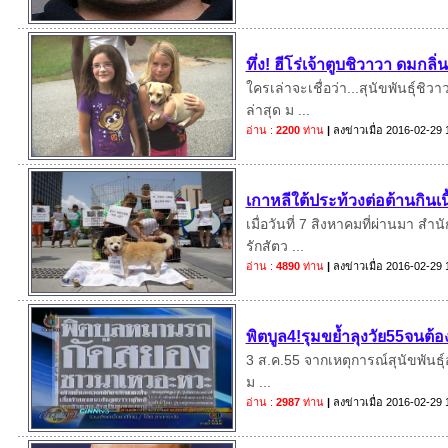
ทึ่ง! ฮีโร่เจ้าตูบชิวาวา ดมก
ใครเล่าจะเชื่อว่า...สุนัขพันธุ์ช
ล่าสุด ม ...
อ่าน :
2200
ท่าน
|
ลงข่าวเมื่อ
2016-02-29 
เกาหลีใต้ประท้วงต่อต้านกินเนื
เมื่อวันที่ 7 สิงหาคมที่ผ่านมา ส
รักสัตว ...
อ่าน :
4890
ท่าน
|
ลงข่าวเมื่อ
2016-02-29 
พิตบูล4!รุมขย้ำลุงวัย55จนต้อ
3 ส.ค.55 จากเหตุการณ์สุนัขพันธุ์อ
ม ...
อ่าน :
2987
ท่าน
|
ลงข่าวเมื่อ
2016-02-29 