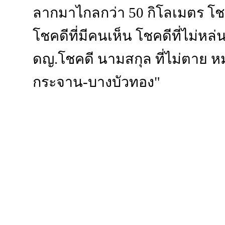
ลากมาไกลกว่า 50 กิโลเมตร โช
โชคดีที่มีคนเห็น โชคดีที่ไม่หล
ดญ.โชคดี นามสกุล ที่ไม่ตาย ห
กระจาน-บางบัวทอง"