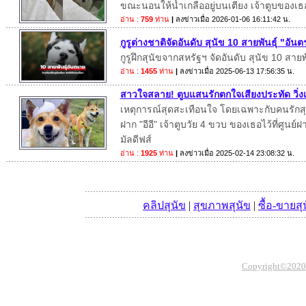
ขณะนอนให้น้ำเกลืออยู่บนเตียง เจ้าตูบของเธ
อ่าน :
759
ท่าน
|
ลงข่าวเมื่อ
2026-01-06 16:11:42 น.
กูรูต่างชาติจัดอันดับ สุนัข 10 สายพันธุ์ "อั
กูรูฝึกสุนัขจากสหรัฐฯ จัดอันดับ สุนัข 10 สาย
อ่าน :
1455
ท่าน
|
ลงข่าวเมื่อ
2025-06-13 17:56:35 น.
สาวใจสลาย! ตูบแสนรักตกใจเสียงประทัด วิ่งเต
เหตุการณ์สุดสะเทือนใจ โดยเฉพาะกับคนรักสุนั
ฝาก "อีอี" เจ้าตูบวัย 4 ขวบ ของเธอไว้ที่ศูนย์ฝา
มัลดีฟส์
อ่าน :
1925
ท่าน
|
ลงข่าวเมื่อ
2025-02-14 23:08:32 น.
คลิปสุนัข
|
สุขภาพสุนัข
|
ซื้อ-ขายสุ
Copyright©2020 Th