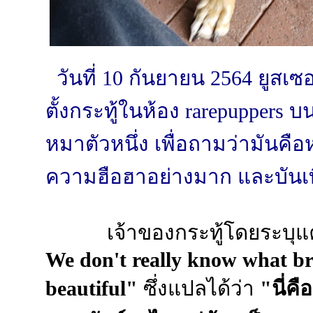
วันที่ 10 กันยายน 2564 ยูสเซอร
ตั้งกระทู้ในห้อง rarepuppers บ
หมาตัวหนึ่ง เพื่อถามว่ามันคือห
ความฮือฮาอย่างมาก และบัน
เจ้าของกระทู้โดยระบุแค
We don't really know what bre
beautiful"
ซึ่งแปลได้ว่า
"นี่คื