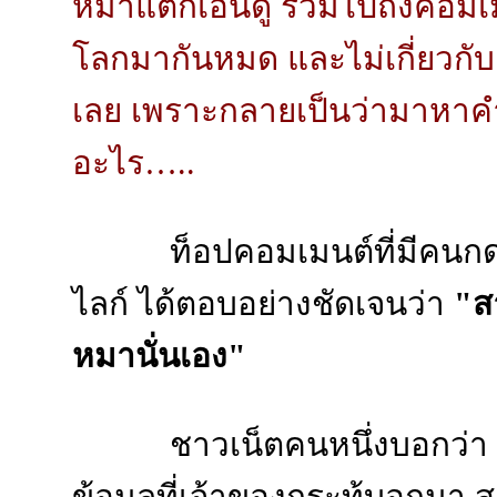
หมาแต่ก็เอ็นดู รวมไปถึงคอ
โลกมากันหมด และไม่เกี่ยวกั
เลย เพราะกลายเป็นว่ามาหาคำ
อะไร…..
ท็อปคอมเมนต์ที่มีคนกดไ
ไลก์ ได้ตอบอย่างชัดเจนว่า
"สา
หมานั่นเอง"
ชาวเน็ตคนหนึ่งบอกว่า อ