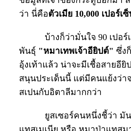
ข้อมูลที่เจ้าของกระทู้บอกมา
ว่า นี่คือ
ตัวเมีย 10,000 เปอร์เซ็
บ้างก็ว่ามั่นใจ 90 เปอร
พันธุ์
"หมาเทพเจ้าอียิปต์"
ซึ่ง
อุ้งเท้าแล้ว น่าจะมีเชื้อสายอี
สนุนประเด็นนี้ แต่มีคนแย้งว่าจ
สเปนกับอิตาลีมากกว่า
ยูสเซอร์คนหนึ่งชี้ว่า มั
แทสเมเนีย หรือ หมาป่าแทสมาเ