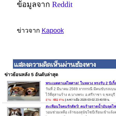
ข้อมูลจาก
Reddit
ข่าวจาก
Kapook
ข่าวย้อนหลัง 5 อันดับล่าสุด
พระเมตตาแผ่ไพศาล! ในหลวง ทรงรับ 2 บีเกิ้ล
วันที่ 2 มีนาคม 2569 จากกรณี มีคนขับรถเบนซ์
ไว้ที่สุสานร้าง ต.บางพระ อ.ศรีราชา จ.ชลบุรี
อ่าน :
651
ท่าน
|
ลงข่าวเมื่อ
2026-03-02 23:40:59 น.
สะเทือนใจคนรักสัตว์! คนร้ายราดน้ำมันจุดไฟเ
วอนช่วยเหลือ เจ้าของสุนัขไซบีเรียนเข้าแจ้