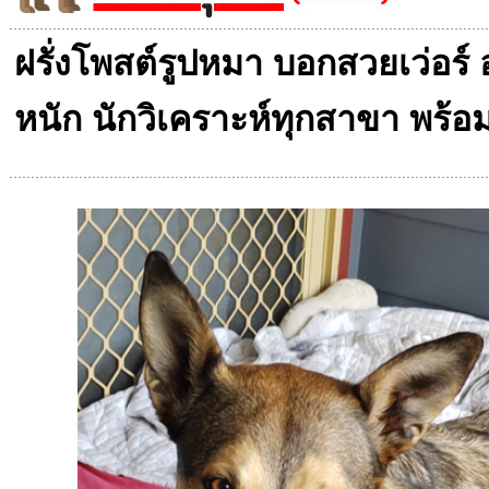
ฝรั่งโพสต์รูปหมา บอกสวยเว่อร์ 
หนัก นักวิเคราะห์ทุกสาขา พร้