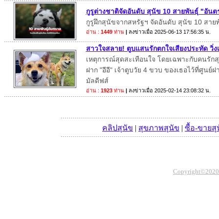
กูรูต่างชาติจัดอันดับ สุนัข 10 สายพันธุ์ "อั
กูรูฝึกสุนัขจากสหรัฐฯ จัดอันดับ สุนัข 10 สาย
อ่าน :
1449
ท่าน
|
ลงข่าวเมื่อ
2025-06-13 17:56:35 น.
สาวใจสลาย! ตูบแสนรักตกใจเสียงประทัด วิ่งเต
เหตุการณ์สุดสะเทือนใจ โดยเฉพาะกับคนรักสุนั
ฝาก "อีอี" เจ้าตูบวัย 4 ขวบ ของเธอไว้ที่ศูนย์ฝา
มัลดีฟส์
อ่าน :
1923
ท่าน
|
ลงข่าวเมื่อ
2025-02-14 23:08:32 น.
คลิปสุนัข
|
สุขภาพสุนัข
|
ซื้อ-ขายสุ
Copyright©2020 Th