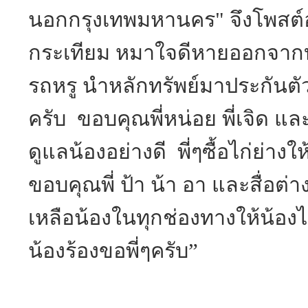
นอกกรุงเทพมหานคร" จึงโพสต์อ
กระเทียม หมาใจดีหายออกจากบ้า
รถหรู นำหลักทรัพย์มาประกันตั
ครับ ขอบคุณพี่หน่อย พี่เจิด แล
ดูแลน้องอย่างดี พี่ๆซื้อไก่ย่
ขอบคุณพี่ ป้า น้า อา และสื่อต่
เหลือน้องในทุกช่องทางให้น้อง
น้องร้องขอพี่ๆครับ”