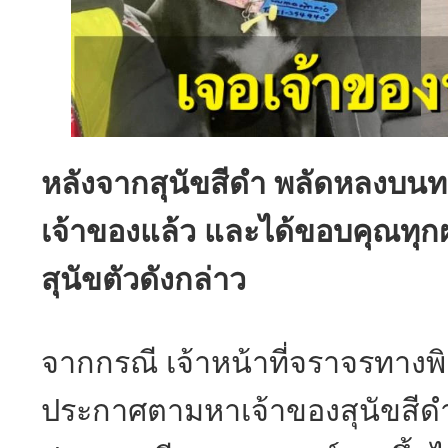
หลังจากสุนัขสีดำ พลัดหลงบนทา
เจ้าของแล้ว และได้ขอบคุณทุกฝ่
สุนัขตัวดังกล่าว
จากกรณี เจ้าหน้าที่จราจรทาง
ประกาศตามหาเจ้าของสุนัขสีดำ