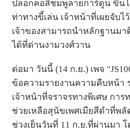
ปลอกคอสีชมพูลายการ์ตูน ขึ้น
ท่าทางขี้เล่น เจ้าหน้าที่เผยจับไ
เจ้าของสามารถนำหลักฐานมาติ
ได้ที่ด่านงามวงศ์วาน
ต่อมา วันนี้ (14 ก.ย.) เพจ "JS
ข้อความรายงานความคืบหน้า ระ
เจ้าหน้าที่จราจรทางพิเศษ กา
ช่วยเหลือสุนัขเพศเมียสีดำที่พล
ช่วงเย็นวันที่ 11 ก.ย.ที่ผ่านมา โ