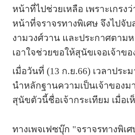
หน้าที่ไปช่วยเหลือ เพราะเกรงว่
หน้าที่จราจรทางพิเศษ จึงไปจับ
งามวงศ์วาน และประกาศตามหาเ
เอาใจช่วยขอให้สุนัขเจอเจ้าขอ
เมื่อวันที่ (13 ก.ย.66) เวลาประ
นำหลักฐานความเป็นเจ้าของมาต
สุนัขตัวนี้ชื่อเจ้ากระเทียม เมื่
ทางเพจเฟซบุ๊ก "จราจรทางพิเ