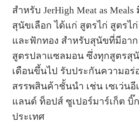
สำหรับ JerHigh Meat as Meals 
สุนัขเลือก ได้แก่ สูตรไก่ สูตรไ
และฟักทอง สำหรับสุนัขที่มีอาการ
สูตรปลาแซลมอน ซึ่งทุกสูตรสุนั
เดือนขึ้นไป รับประกันความอร่อย 
สรรพสินค้าชั้นนำ เช่น เซเว่นอี
แลนด์ ท็อปส์ ซูเปอร์มาร์เก็ต บิ๊
ประเทศ