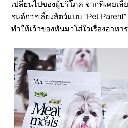
เปลี่ยนไปของผู้บริโภค จากที่เคยเลี้ย
รนด์การเลี้ยงสัตว์แบบ “Pet Parent” 
ทำให้เจ้าของหันมาใส่ใจเรื่องอาหารก