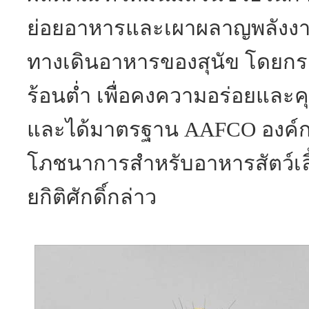
ย่อยอาหารและเผาผลาญพลังงา
ทางเดินอาหารของสุนัข โดยกร
ร้อนต่ำ เพื่อคงความอร่อยแล
และได้มาตรฐาน AAFCO องค์
โภชนาการสำหรับอาหารสัตว์เลี
ยกิติศักดิ์กล่าว