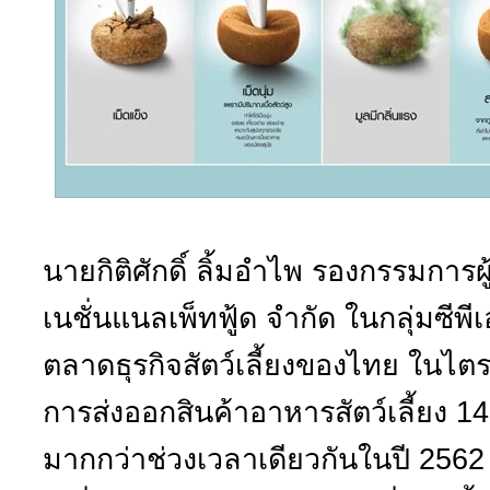
นายกิติศักดิ์ ลิ้มอำไพ รองกรรมการผู
เนชั่นแนลเพ็ทฟู้ด จำกัด ในกลุ่มซีพ
ตลาดธุรกิจสัตว์เลี้ยงของไทย ในไต
การส่งออกสินค้าอาหารสัตว์เลี้ยง 1
มากกว่าช่วงเวลาเดียวกันในปี 2562 