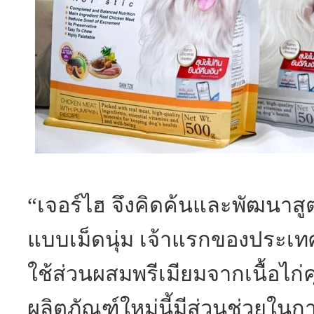
“เจอร์ไฮ จึงคิดค้นและพัฒนาสู
แบบเม็ดนุ่ม เจ้าแรกของประเทศ
ใช้ส่วนผสมพรีเมียมจากเนื้อไก่
ผลิตภัณฑ์ใหม่นี้มีส่วนช่วยในก