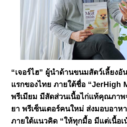
“เจอร์ไฮ” ผู้นำด้านขนมสัตว์เลี้ยงอัน
แรกของไทย ภายใต้ชื่อ “JerHigh 
พรีเมียม มีสัดส่วนเนื้อไก่แท้คุณภา
ยา พรีเซ็นเตอร์คนใหม่ ส่งมอบอาหาร
ภายใต้แนวคิด “ให้ทุกมื้อ มีแต่เนื้อเ