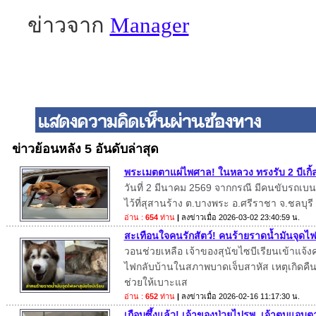
ข่าวจาก
Manager
ข่าวย้อนหลัง 5 อันดับล่าสุด
พระเมตตาแผ่ไพศาล! ในหลวง ทรงรับ 2 บีเกิ้ล
วันที่ 2 มีนาคม 2569 จากกรณี มีคนขับรถเบนซ์
ไว้ที่สุสานร้าง ต.บางพระ อ.ศรีราชา จ.ชลบุรี
อ่าน :
654
ท่าน
|
ลงข่าวเมื่อ
2026-03-02 23:40:59 น.
สะเทือนใจคนรักสัตว์! คนร้ายราดน้ำมันจุดไฟเ
วอนช่วยเหลือ เจ้าของสุนัขไซบีเรียนเข้าแจ้
ไฟกลับบ้านในสภาพบาดเจ็บสาหัส เหตุเกิดคืนวั
ช่วยให้เบาะแส
อ่าน :
652
ท่าน
|
ลงข่าวเมื่อ
2026-02-16 11:17:30 น.
เกือบซึ้งแล้ว! เจ้าของป่วยไปรพ. เจ้าตูบแอบต