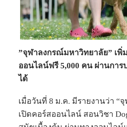
”จุฬาลงกรณ์มหาวิทยาลัย” เพิ่มสก
ออนไลน์ฟรี 5,000 คน ผ่านการ
ได้
เมื่อวันที่ 8 ม.ค. มีรายงานว่า
เปิดคอร์สออนไลน์ สอนวิชา Dog 
สุนัขเบื้องต้น ผ่านทางออนไลน์