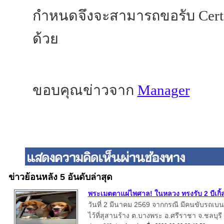
กำหนดจึงจะสามารถขอรับ Certifi
ด้วย
ขอบคุณข่าวจาก
Manager
ข่าวย้อนหลัง 5 อันดับล่าสุด
พระเมตตาแผ่ไพศาล! ในหลวง ทรงรับ 2 บีเกิ้ล
วันที่ 2 มีนาคม 2569 จากกรณี มีคนขับรถเบนซ์
ไว้ที่สุสานร้าง ต.บางพระ อ.ศรีราชา จ.ชลบุรี