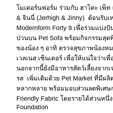
โมเดอร์นฟอร์ม ร่วมกับ ฮาโตะ เพ็ท 
& จินนี่ (Jerhigh & Jinny) ต้อนรับเหล
Modernform Forty 9 เพื่อร่วมแบ่งป
ป่วนบน Pet Sofa พร้อมกิจกรรมสุดพ
ของน้อง ๆ อาทิ ตรวจสุขภาพน้องห
เวลเนส เซ็นเตอร์ เพื่อให้แน่ใจว่าเพื่
นอกจากนี้ยังมีอาหารสัตว์เลี้ยงจากเจอ
รส เพิ่มเติมด้วย Pet Market ที่มีผลิ
หลากหลาย พร้อมมอบส่วนลดพิเศษกลุ่
Friendly Fabric โดยรายได้ส่วนหนึ่ง
Foundation