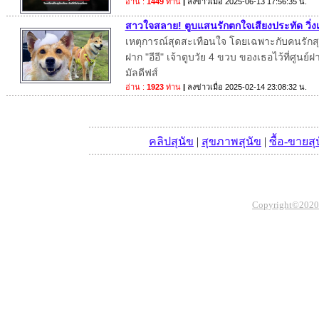
อ่าน :
1449
ท่าน
|
ลงข่าวเมื่อ
2025-06-13 17:56:35 น.
สาวใจสลาย! ตูบแสนรักตกใจเสียงประทัด วิ่งเต
เหตุการณ์สุดสะเทือนใจ โดยเฉพาะกับคนรักสุนั
ฝาก "อีอี" เจ้าตูบวัย 4 ขวบ ของเธอไว้ที่ศูนย์ฝา
มัลดีฟส์
อ่าน :
1923
ท่าน
|
ลงข่าวเมื่อ
2025-02-14 23:08:32 น.
คลิปสุนัข
|
สุขภาพสุนัข
|
ซื้อ-ขายสุ
Copyright©2020 Th