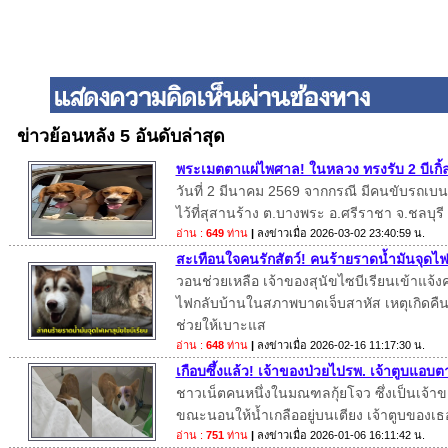
ข่าวย้อนหลัง 5 อันดับล่าสุด
พระเมตตาแผ่ไพศาล! ในหลวง ทรงรับ 2 บีเกิ้ล
วันที่ 2 มีนาคม 2569 จากกรณี มีคนขับรถเบนซ์
ไว้ที่สุสานร้าง ต.บางพระ อ.ศรีราชา จ.ชลบุรี
อ่าน :
649
ท่าน
|
ลงข่าวเมื่อ
2026-03-02 23:40:59 น.
สะเทือนใจคนรักสัตว์! คนร้ายราดน้ำมันจุดไฟเ
วอนช่วยเหลือ เจ้าของสุนัขไซบีเรียนเข้าแจ้
ไฟกลับบ้านในสภาพบาดเจ็บสาหัส เหตุเกิดคืนวั
ช่วยให้เบาะแส
อ่าน :
648
ท่าน
|
ลงข่าวเมื่อ
2026-02-16 11:17:30 น.
เกือบซึ้งแล้ว! เจ้าของป่วยไปรพ. เจ้าตูบแอบต
ชาวเน็ตคนหนึ่งในมณฑลกุ้ยโจว ซึ่งเป็นเจ้าขอ
ขณะนอนให้น้ำเกลืออยู่บนเตียง เจ้าตูบของเธ
อ่าน :
751
ท่าน
|
ลงข่าวเมื่อ
2026-01-06 16:11:42 น.