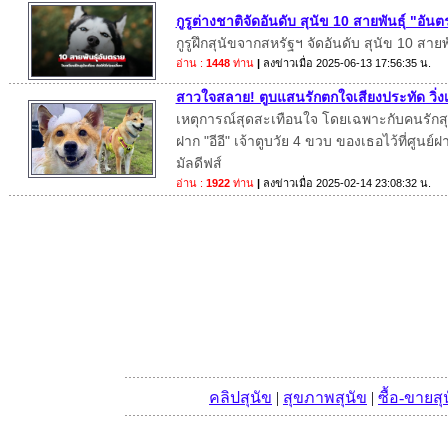
กูรูต่างชาติจัดอันดับ สุนัข 10 สายพันธุ์ "อั
กูรูฝึกสุนัขจากสหรัฐฯ จัดอันดับ สุนัข 10 สาย
อ่าน :
1448
ท่าน
|
ลงข่าวเมื่อ
2025-06-13 17:56:35 น.
สาวใจสลาย! ตูบแสนรักตกใจเสียงประทัด วิ่งเต
เหตุการณ์สุดสะเทือนใจ โดยเฉพาะกับคนรักสุนั
ฝาก "อีอี" เจ้าตูบวัย 4 ขวบ ของเธอไว้ที่ศูนย์ฝา
มัลดีฟส์
อ่าน :
1922
ท่าน
|
ลงข่าวเมื่อ
2025-02-14 23:08:32 น.
คลิปสุนัข
|
สุขภาพสุนัข
|
ซื้อ-ขายสุ