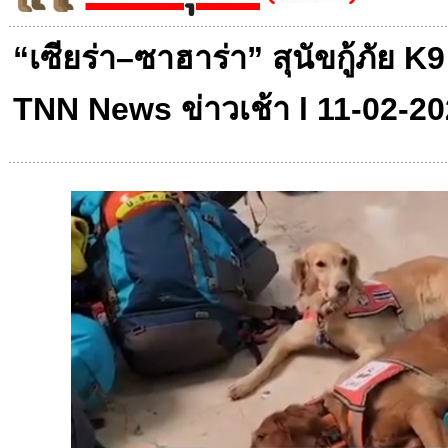
“เซียร่า–ซาฮาร่า” สุนัขกู้ภัย 
TNN News ข่าวเช้า l 11-02-2