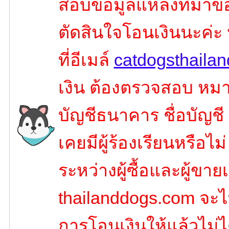
สอบข้อมูลแหล่งที่มาขอ
ตัดสินใจโอนเงินนะค่ะ
ที่อีเมล์
catdogsthaila
เงิน ต้องตรวจสอบ หมาย
บัญชีธนาคาร ชื่อบัญชี
เคยมีผู้ร้องเรียนหรือไ
ระหว่างผู้ซื้อและผู้ขายเ
thailanddogs.com จะไ
การโอนเงินให้แล้วไม่ไ