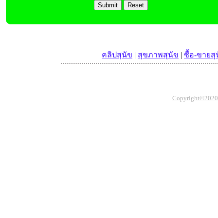
คลิปสุนัข
|
สุขภาพสุนัข
|
ซื้อ-ขายสุ
Copyright©2020 Th