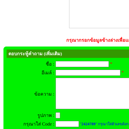
กรุณากรอกข้อมูลข้างล่างเพื่อแส
ตอบกระทู้คำถาม (เพิ่มเติม)
*
ชื่อ :
*
อีเมล์ :
ข้อความ :
รูปภาพ :
กรุณาใส่ Code :
"
2424789
" กรุณาใส่ตัวเลขดังก