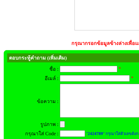
กรุณากรอกข้อมูลข้างล่างเพื่อแส
ตอบกระทู้คำถาม (เพิ่มเติม)
*
ชื่อ :
*
อีเมล์ :
ข้อความ :
รูปภาพ :
กรุณาใส่ Code :
"
2424789
" กรุณาใส่ตัวเลขดังก