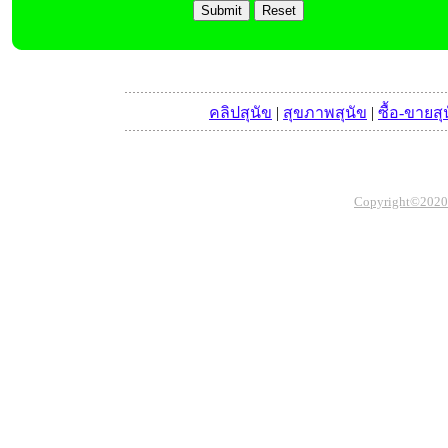
คลิปสุนัข
|
สุขภาพสุนัข
|
ซื้อ-ขายสุ
Copyright©2020 Th