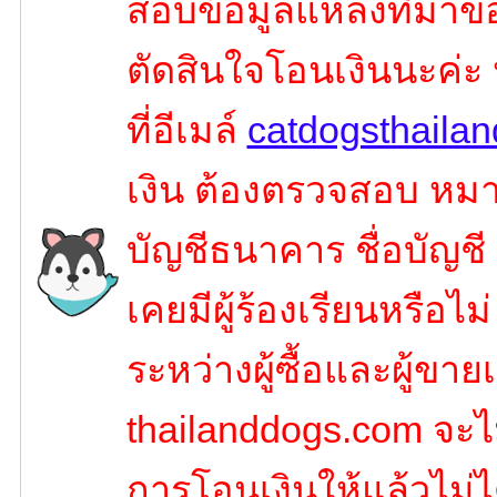
สอบข้อมูลแหล่งที่มาขอ
ตัดสินใจโอนเงินนะค่ะ
ที่อีเมล์
catdogsthaila
เงิน ต้องตรวจสอบ หมาย
บัญชีธนาคาร ชื่อบัญชี
เคยมีผู้ร้องเรียนหรือไ
ระหว่างผู้ซื้อและผู้ขายเ
thailanddogs.com จะไ
การโอนเงินให้แล้วไม่ไ