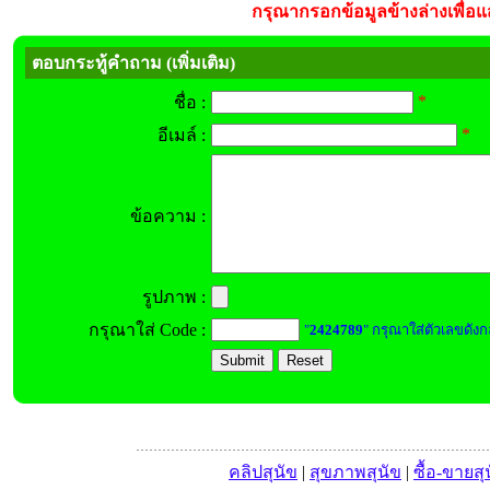
กรุณากรอกข้อมูลข้างล่างเพื่อแส
ตอบกระทู้คำถาม (เพิ่มเติม)
*
ชื่อ :
*
อีเมล์ :
ข้อความ :
รูปภาพ :
กรุณาใส่ Code :
"
2424789
" กรุณาใส่ตัวเลขดังก
คลิปสุนัข
|
สุขภาพสุนัข
|
ซื้อ-ขายสุ