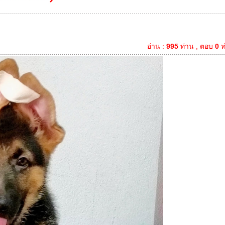
อ่าน :
995
ท่าน , ตอบ
0
ท