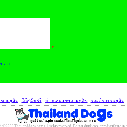
*
งกล่าว
อ-ขายสุนัข
|
ให้สุนัขฟรี
|
ข่าวและบทความสุนัข
|
รวมกิจกรรมสุนัข
t©2020 Thailanddogs.com all rights reserved. Do not duplicate or redistribute in 