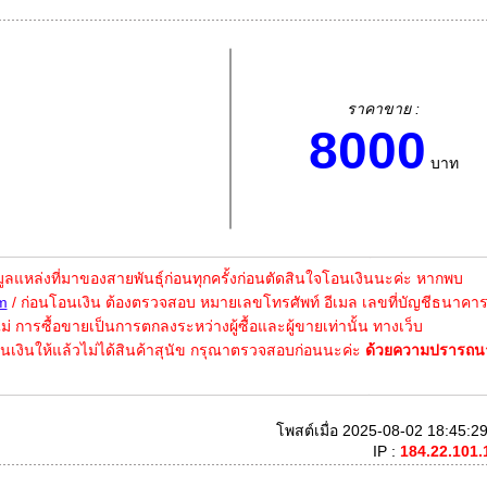
ราคาขาย :
8000
บาท
หล่งที่มาของสายพันธุ์ก่อนทุกครั้งก่อนตัดสินใจโอนเงินนะค่ะ หากพบ
m
/ ก่อนโอนเงิน ต้องตรวจสอบ หมายเลขโทรศัพท์ อีเมล เลขที่บัญชีธนาคา
อไม่ การซื้อขายเป็นการตกลงระหว่างผู้ซื้อและผู้ขายเท่านั้น ทางเว็บ
นเงินให้แล้วไม่ได้สินค้าสุนัข กรุณาตรวจสอบก่อนนะค่ะ
ด้วยความปรารถนา
โพสต์เมื่อ 2025-08-02 18:45:29
IP :
184.22.101.