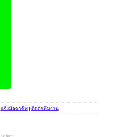
|
แจ้งมิจฉาชีพ
|
ติดต่อทีมงาน
any form.