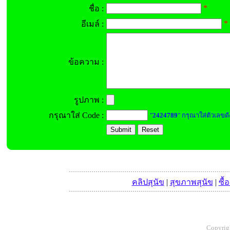
*
ชื่อ :
*
อีเมล์ :
ข้อความ :
รูปภาพ :
กรุณาใส่ Code :
"
2424789
" กรุณาใส่ตัวเลขดั
คลิปสุนัข
|
สุขภาพสุนัข
|
ซื้
Copyrigh